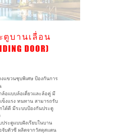
ะตูบานเลื่อน
LIDING DOOR)
รางแขวนชุบพิเศษ ป้องกันการ
อน
ูกล้อแบบล้อเดี่ยวและล้อคู่ มี
ข็งแรง
ทนทาน สามารถรับ
กได้ดี มีระบบป้องกันประตู
ง
จับประตูแบบฝังเรียบในบาน
อจับตัวซี ผลิตจากวัสดุสแตน