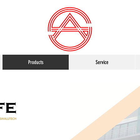
Products
Service